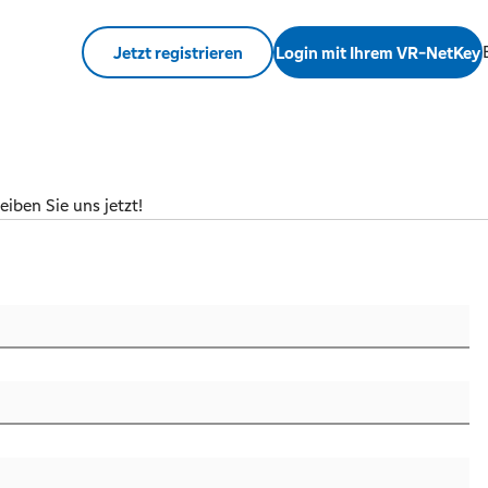
Jetzt registrieren
Login mit Ihrem VR-NetKey
iben Sie uns jetzt!