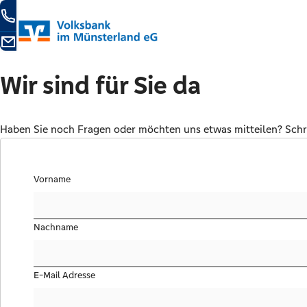
Kontaktmöglichkeiten
0251 5005-00
24 h
E-Mail schreiben
Wir sind für Sie da
Haben Sie noch Fragen oder möchten uns etwas mitteilen? Schre
Vorname
Nachname
E-Mail Adresse