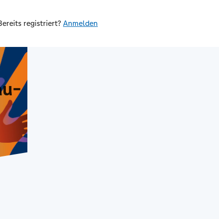
Bereits registriert?
Anmelden
au-