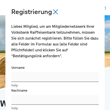
Anmelden
Registrierung
Registrierung schließen
Liebes Mitglied, um am Mitgliedernetzwerk Ihrer
Volksbank Raiffeisenbank teilzunehmen, müssen
Sie sich zunächst registrieren. Bitte füllen Sie dazu
alle Felder im Formular aus (alle Felder sind
Pflichtfelder) und klicken Sie auf
“Bestätigungslink anfordern”.
Vorname
help
Nachname
Willkommen im
help