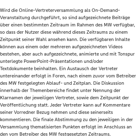
Wird die Online-Vertreterversammlung als On-Demand-
Veranstaltung durchgeführt, so sind aufgezeichnete Beiträge
über einen bestimmten Zeitraum im Rahmen des MW verfügbar,
so dass der Nutzer diese während dieses Zeitraums zu einem
Zeitpunkt seiner Wahl ansehen kann. Die verfügbaren Inhalte
können aus einem oder mehreren aufgezeichneten Videos
bestehen, aber auch aufgezeichnete, animierte und mit Tonspur
unterlegte PowerPoint-Präsentationen und/oder
Textdokumente beinhalten. Ein Austausch der Vertreter
untereinander erfolgt in Foren, nach einem zuvor vom Betreiber
des MW festgelegten Ablauf- und Zeitplan. Die Diskussion
innerhalb der Themenbereiche findet unter Nennung der
Klarnamen der jeweiligen Vertreter, sowie dem Zeitpunkt der
Veröffentlichung statt. Jeder Vertreter kann auf Kommentare
seiner Vorredner Bezug nehmen und diese seinerseits
kommentieren. Die finale Abstimmung zu den jeweiligen in der
Versammlung thematisierten Punkten erfolgt im Anschluss an
den vom Betreiber des MW festgesetzten Zeitraums.