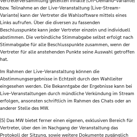
Vertreterversammlung geteilten Inhalte (On-Demand-Variante)
bzw. Teilnahme an der Live-Veranstaltung (Live-Stream-
Variante) kann der Vertreter die Wahlsoftware mittels eines
Links aufrufen. Über die diversen zu fassenden
Beschlusspunkte kann jeder Vertreter einzeln und individuell
abstimmen. Die verbindliche Stimmabgabe selbst erfolgt nach
Stimmabgabe für alle Beschlusspunkte zusammen, wenn der
Vertreter für alle anstehenden Punkte seine Auswahl getroffen
hat.
Im Rahmen der Live-Veranstaltung können die
Abstimmungsergebnisse in Echtzeit durch den Wahlleiter
eingesehen werden. Die Bekanntgabe der Ergebnisse kann bei
Live-Veranstaltungen durch mündliche Verkündung im Stream
erfolgen, ansonsten schriftlich im Rahmen des Chats oder an
anderer Stelle des MW.
(5) Das MW bietet ferner einen eigenen, exklusiven Bereich für
Vertreter, über den im Nachgang der Veranstaltung das
Protokoll der Sitzung, sowie weitere Dokumente zugänglich