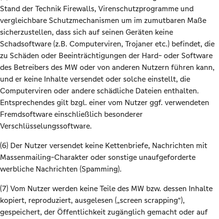
Stand der Technik Firewalls, Virenschutzprogramme und
vergleichbare Schutzmechanismen um im zumutbaren Maße
sicherzustellen, dass sich auf seinen Geräten keine
Schadsoftware (z.B. Computerviren, Trojaner etc.) befindet, die
zu Schäden oder Beeinträchtigungen der Hard- oder Software
des Betreibers des MW oder von anderen Nutzern führen kann,
und er keine Inhalte versendet oder solche einstellt, die
Computerviren oder andere schädliche Dateien enthalten.
Entsprechendes gilt bzgl. einer vom Nutzer ggf. verwendeten
Fremdsoftware einschließlich besonderer
Verschlüsselungssoftware.
(6) Der Nutzer versendet keine Kettenbriefe, Nachrichten mit
Massenmailing-Charakter oder sonstige unaufgeforderte
werbliche Nachrichten (Spamming).
(7) Vom Nutzer werden keine Teile des MW bzw. dessen Inhalte
kopiert, reproduziert, ausgelesen („screen scrapping“),
gespeichert, der Öffentlichkeit zugänglich gemacht oder auf