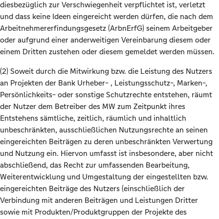
diesbezüglich zur Verschwiegenheit verpflichtet ist, verletzt
und dass keine Ideen eingereicht werden dürfen, die nach dem
Arbeitnehmererfindungsgesetz (ArbnErfG) seinem Arbeitgeber
oder aufgrund einer anderweitigen Vereinbarung diesem oder
einem Dritten zustehen oder diesem gemeldet werden müssen.
(2) Soweit durch die Mitwirkung bzw. die Leistung des Nutzers
an Projekten der Bank Urheber- , Leistungsschutz-, Marken-,
Persönlichkeits- oder sonstige Schutzrechte entstehen, räumt
der Nutzer dem Betreiber des MW zum Zeitpunkt ihres
Entstehens sämtliche, zeitlich, räumlich und inhaltlich
unbeschränkten, ausschließlichen Nutzungsrechte an seinen
eingereichten Beiträgen zu deren unbeschränkten Verwertung
und Nutzung ein. Hiervon umfasst ist insbesondere, aber nicht
abschließend, das Recht zur umfassenden Bearbeitung,
Weiterentwicklung und Umgestaltung der eingestellten bzw.
eingereichten Beiträge des Nutzers (einschließlich der
Verbindung mit anderen Beiträgen und Leistungen Dritter
sowie mit Produkten/Produktgruppen der Projekte des