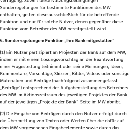
Verfügung. Soweit diese Nutzungsbedingungen
Sonderregelungen für bestimmte Funktionen des MW
enthalten, gelten diese ausschließlich für die betreffende
Funktion und nur für solche Nutzer, denen gegenüber diese
Funktion vom Betreiber des MW bereitgestellt wird.
4. Sonderregelungen: Funktion „Ihre Bank mitgestalten“
(1) Ein Nutzer partizipiert an Projekten der Bank auf dem MW,
indem er mit einem Lösungsvorschlag an der Beantwortung
einer Fragestellung teilnimmt oder seine Meinungen, Ideen,
Kommentare, Vorschläge, Skizzen, Bilder, Videos oder sonstige
Materialien und Beiträge (nachfolgend zusammengefasst
„Beiträge“) entsprechend der Aufgabenstellung des Betreibers
des MW im Aktionszeitraum des jeweiligen Projektes der Bank
auf der jeweiligen „Projekte der Bank“-Seite im MW abgibt.
(2) Die Eingabe von Beiträgen durch den Nutzer erfolgt durch
die Übermittlung von Texten oder Werten über die dafür auf
dem MW vorgesehenen Eingabeelemente sowie durch das