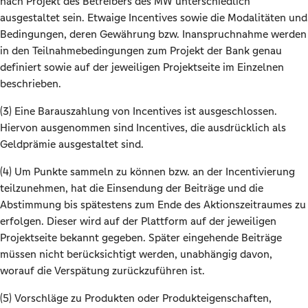
nach Projekt des Betreibers des MW unterschiedlich
ausgestaltet sein. Etwaige Incentives sowie die Modalitäten und
Bedingungen, deren Gewährung bzw. Inanspruchnahme werden
in den Teilnahmebedingungen zum Projekt der Bank genau
definiert sowie auf der jeweiligen Projektseite im Einzelnen
beschrieben.
(3) Eine Barauszahlung von Incentives ist ausgeschlossen.
Hiervon ausgenommen sind Incentives, die ausdrücklich als
Geldprämie ausgestaltet sind.
(4) Um Punkte sammeln zu können bzw. an der Incentivierung
teilzunehmen, hat die Einsendung der Beiträge und die
Abstimmung bis spätestens zum Ende des Aktionszeitraumes zu
erfolgen. Dieser wird auf der Plattform auf der jeweiligen
Projektseite bekannt gegeben. Später eingehende Beiträge
müssen nicht berücksichtigt werden, unabhängig davon,
worauf die Verspätung zurückzuführen ist.
(5) Vorschläge zu Produkten oder Produkteigenschaften,