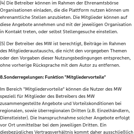
(4) Die Betreiber können im Rahmen der Ehrenamtsbörse
Organisationen einladen, die die Plattform nutzen können um
ehrenamtliche Stellen anzubieten. Die Mitglieder können auf
diese Angebote annehmen und mit der jeweiligen Organisation
in Kontakt treten, oder selbst Stellengesuche einstellen.
(5) Der Betreiber des MW ist berechtigt, Beiträge im Rahmen
des Mitgliederaustauschs, die nicht den vorgegeben Themen
oder den Vorgaben dieser Nutzungsbedingungen entsprechen,
ohne vorherige Rücksprache mit dem Autor zu entfernen.
8.Sonderregelungen: Funktion "Mitgliedervorteile"
Im Bereich "Mitgliedervorteile" können die Nutzer des MW
speziell für Mitglieder des Betreibers des MW
zusammengestellte Angebote und Vorteilskonditionen bei
regionalen, sowie überregionalen Dritten (z.B. Einzelhändlern,
Dienstleister). Die Inanspruchnahme solcher Angebote erfolgt
vor Ort unmittelbar bei dem jeweiligen Dritten. Ein
diesbezügliches Vertragsverhältnis kommt daher ausschließlich