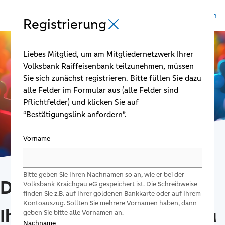
Anmelden
Registrierung
Registrierung schließen
Liebes Mitglied, um am Mitgliedernetzwerk Ihrer
Volksbank Raiffeisenbank teilzunehmen, müssen
Sie sich zunächst registrieren. Bitte füllen Sie dazu
alle Felder im Formular aus (alle Felder sind
Pflichtfelder) und klicken Sie auf
“Bestätigungslink anfordern”.
Vorname
Bitte geben Sie Ihren Nachnamen so an, wie er bei der
Das Mitgliedernetzwerk
Volksbank Kraichgau eG gespeichert ist. Die Schreibweise
finden Sie z.B. auf Ihrer goldenen Bankkarte oder auf Ihrem
Kontoauszug. Sollten Sie mehrere Vornamen haben, dann
Ihrer
Volksbank Kraichgau
geben Sie bitte alle Vornamen an.
Nachname